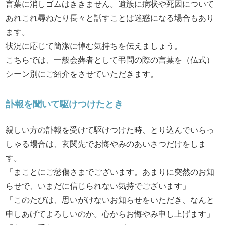
言葉に消しゴムはききません。遺族に病状や死因について
あれこれ尋ねたり長々と話すことは迷惑になる場合もあり
ます。
状況に応じて簡潔に悼む気持ちを伝えましょう。
こちらでは、一般会葬者として弔問の際の言葉を（仏式）
シーン別にご紹介をさせていただきます。
訃報を聞いて駆けつけたとき
親しい方の訃報を受けて駆けつけた時、とり込んでいらっ
しゃる場合は、玄関先でお悔やみのあいさつだけをしま
す。
「まことにご愁傷さまでございます。あまりに突然のお知
らせで、いまだに信じられない気持でございます」
「このたびは、思いがけないお知らせをいただき、なんと
申しあげてよろしいのか。心からお悔やみ申し上げます」