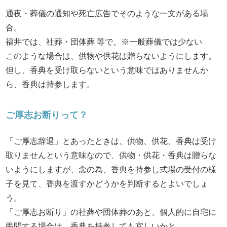
通夜・葬儀の通知や死亡広告でそのような一文がある場
合。
福井では、社葬・団体葬 等で。※一般葬儀では少ない
このような場合は、供物や供花は贈らないようにします。
但し、香典を受け取らないという意味ではありませんか
ら、香典は持参します。
ご厚志お断りって？
「ご厚志辞退」とあったときは、供物、供花、香典は受け
取りませんという意味なので、供物・供花・香典は贈らな
いようにしますが、念の為、香典を持参し式場の受付の様
子を見て、香典を渡すかどうかを判断するとよいでしょ
う。
「ご厚志お断り」の社葬や団体葬のあと、個人的に自宅に
弔問する場合は、香典を持参しても宜しいかと…。