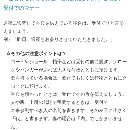
受付でのマナー
通夜に弔問して香典を供えている場合は、受付でひと言そ
えましょう。
例）「昨日、通夜もお参りさせていただきました。」
☆
その他の注意ポイントは？
コートやショール、帽子などは受付の前に脱ぎ、クロー
クやハンガーがあれば大きな荷物とともに預けます。
傘を持っている場合は、傘たてもしくは荷物とともにク
ロークに預けます。
香典を預かったときは、受付でその旨を伝えましょう。
夫や親、上司の代理で弔問するときは、受付で
本来参列すべき人の名前を書きます。その左下に小さく
「代」と書きます。妻の場合は「内」でもかまいませ
ん。