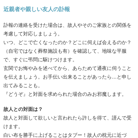
近親者や親しい友人の訃報
訃報の連絡を受けた場合は、故人やそのご家族との関係を
考慮して対応しましょう。
いつ、どこで亡くなったのか？どこに伺えば会えるのか？
（自宅ではなく葬祭施設も有）を確認して、地味な平服
で、すぐに弔問に駆けつけます。
玄関でお悔やみを述べてから、あらためて通夜に伺うこと
を伝えましょう。お手伝い出来ることがあったら…と申し
出てみることも。
『どうぞ』と対面を求められた場合のみお邪魔します。
故人との対面は？
故人と対面して欲しいと言われたら許しを得て、謹んで受
けます。
白い布を勝手に上げることはタブー！故人の枕元に近づ