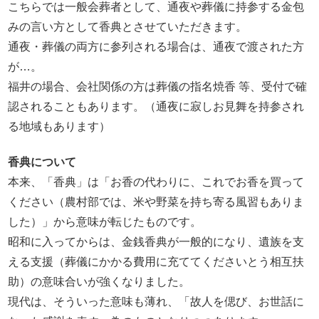
こちらでは一般会葬者として、通夜や葬儀に持参する金包
みの言い方として香典とさせていただきます。
通夜・葬儀の両方に参列される場合は、通夜で渡された方
が…。
福井の場合、会社関係の方は葬儀の指名焼香 等、受付で確
認されることもあります。（通夜に寂しお見舞を持参され
る地域もあります）
香典について
本来、「香典」は「お香の代わりに、これでお香を買って
ください（農村部では、米や野菜を持ち寄る風習もありま
した）」から意味が転じたものです。
昭和に入ってからは、金銭香典が一般的になり、遺族を支
える支援（葬儀にかかる費用に充ててくださいとう相互扶
助）の意味合いが強くなりました。
現代は、そういった意味も薄れ、「故人を偲び、お世話に