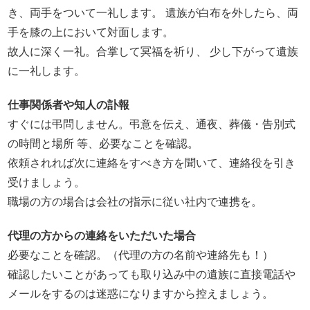
き、両手をついて一礼します。 遺族が白布を外したら、両
手を膝の上において対面します。
故人に深く一礼。合掌して冥福を祈り、 少し下がって遺族
に一礼します。
仕事関係者や知人の訃報
すぐには弔問しません。弔意を伝え、通夜、葬儀・告別式
の時間と場所 等、必要なことを確認。
依頼されれば次に連絡をすべき方を聞いて、連絡役を引き
受けましょう。
職場の方の場合は会社の指示に従い社内で連携を。
代理の方からの連絡をいただいた場合
必要なことを確認。（代理の方の名前や連絡先も！）
確認したいことがあっても取り込み中の遺族に直接電話や
メールをするのは迷惑になりますから控えましょう。