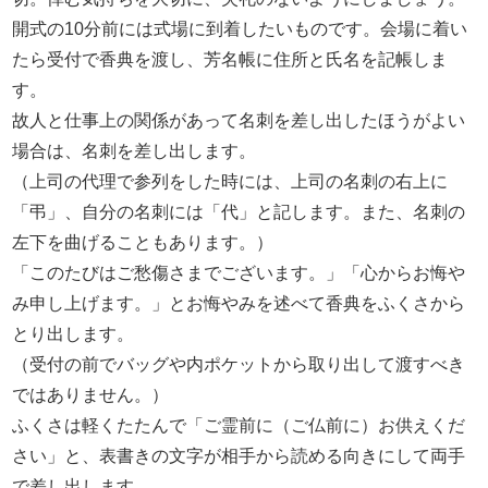
開式の10分前には式場に到着したいものです。会場に着い
たら受付で香典を渡し、芳名帳に住所と氏名を記帳しま
す。
故人と仕事上の関係があって名刺を差し出したほうがよい
場合は、名刺を差し出します。
（上司の代理で参列をした時には、上司の名刺の右上に
「弔」、自分の名刺には「代」と記します。また、名刺の
左下を曲げることもあります。）
「このたびはご愁傷さまでございます。」「心からお悔や
み申し上げます。」とお悔やみを述べて香典をふくさから
とり出します。
（受付の前でバッグや内ポケットから取り出して渡すべき
ではありません。）
ふくさは軽くたたんで「ご霊前に（ご仏前に）お供えくだ
さい」と、表書きの文字が相手から読める向きにして両手
で差し出します。