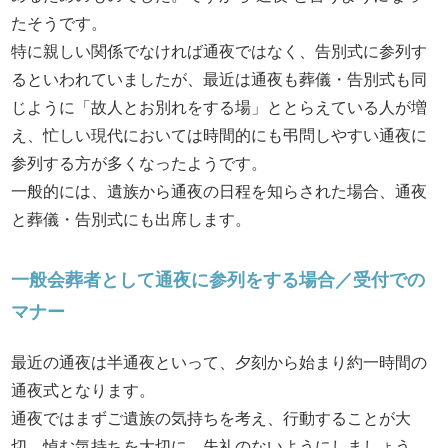
たそうです。
特に親しい関係でなければ通夜ではなく、告別式に参列す
るといわれていましたが、最近は通夜も葬儀・告別式も同
じように「故人とお別れをする場」ととらえている人が増
え、忙しい現代においては時間的にも弔問しやすい通夜に
参列する方が多くなったようです。
一般的には、遺族から通夜の日程を知らされた場合、通夜
と葬儀・告別式にも出席します。
一般会葬者として通夜に参列をする場合／受付での
マナー
最近の通夜は半通夜といって、夕刻から始まり約一時間の
通夜式となります。
通夜ではまずご遺族の気持ちを考え、行動することが大
切。悼む気持ちを大切に、失礼のないようにしましょう。