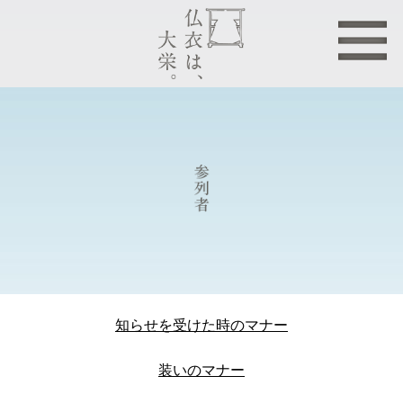
〉トップページ
〉新着情報
〉仏衣とは
〉仏衣コレクション
〉ハイクラス
〉スタンダード
〉リーズナブル
知らせを受けた時のマナー
〉こだわり
装いのマナー