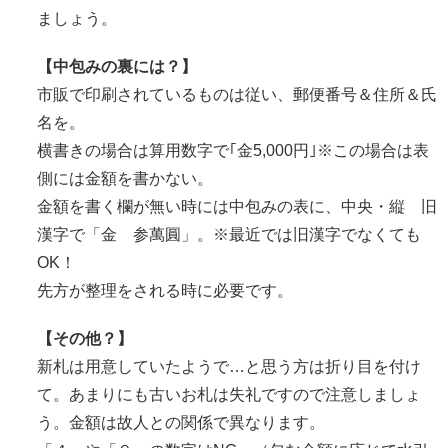
ましょう。
【中包みの裏には？】
市販で印刷されているものは従い、郵便番号＆住所＆氏
名を。
横書きの場合は算用数字で｢金5,000円｣※この場合は表
側には金額を書かない。
金額を書く欄が無い時には中包みの表に、中央・縦 旧
漢字で「金 参萬圓」。※最近では旧漢字でなくても
OK！
先方が整理をされる時に必要です。
【その他？】
新札は用意していたようで…と思う方は折り目を付け
て。あまりにも古いお札は失礼ですので注意しましょ
う。金額は故人との関係で異なります。