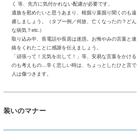
く 等、先方に気付かれない配慮が必要です。
遺族を慰めたいと思うあまり、根掘り葉掘り聞くのも遠
慮しましょう。（タブー例／何故、亡くなったの？どん
な病気？etc.）
取り込み中、長電話や長居は迷惑。お悔やみの言葉と連
絡をくれたことに感謝を伝えましょう。
「頑張って！元気を出して！」等、安易な言葉をかける
のも考えもの…辛く悲しい時は、ちょっとしたひと言で
人は傷つきます。
装いのマナー