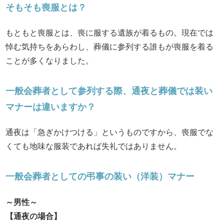
そもそも喪服とは？
もともと喪服とは、喪に服する遺族が着るもの。現在では
悼む気持ちをあらわし、葬儀に参列する誰もが喪服を着る
ことが多くなりました。
一般会葬者として参列する際、通夜と葬儀では装い
マナーは違いますか？
通夜は「急ぎかけつける」というものですから、喪服でな
くても地味な服装であれば失礼ではありません。
一般会葬者としての弔事の装い（洋装）マナー
～男性～
【通夜の場合】