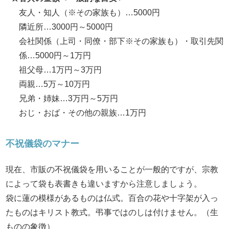
友人・知人（※その家族も）…5000円
隣近所…3000円～5000円
会社関係（上司・同僚・部下※その家族も）・取引先関
係…5000円～1万円
祖父母…1万円～3万円
両親…5万～10万円
兄弟・姉妹…3万円～5万円
おじ・おば・その他の親族…1万円
不祝儀袋のマナー
現在、市販の不祝儀袋を用いることが一般的ですが、宗教
によって袋も表書きも違いますから注意しましょう。
袋に蓮の模様があるものは仏式。百合の花や十字架が入っ
たものはキリスト教式。弔事ではのしは付けません。（生
ものの象徴）