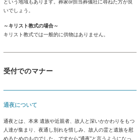
という地域もあります。葬家or担当葬儀社に尋ねた方が良
いでしょう。
～キリスト教式の場合～
キリスト教式では一般的に供物はありません。
受付でのマナー
通夜について
通夜とは、本来 遺族や近親者、故人と深いかかわりをもつ
人達が集まり、夜通し別れを惜しみ、故人の霊と遺族を慰
めるためのものでした。ですから“通夜”と言うようになっ