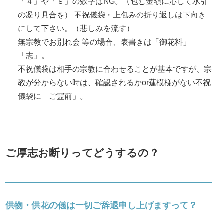
「４」や「９」の数字はNG。（包む金額に応じて水引
の凝り具合を） 不祝儀袋・上包みの折り返しは下向き
にして下さい。（悲しみを流す）
無宗教でお別れ会 等の場合、表書きは「御花料」
「志」。
不祝儀袋は相手の宗教に合わせることが基本ですが、宗
教が分からない時は、確認されるかor蓮模様がない不祝
儀袋に「ご霊前」。
ご厚志お断りってどうするの？
供物・供花の儀は一切ご辞退申し上げますって？