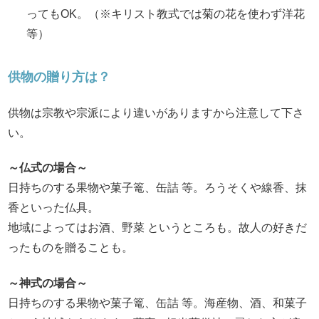
ってもOK。（※キリスト教式では菊の花を使わず洋花
等）
供物の贈り方は？
供物は宗教や宗派により違いがありますから注意して下さ
い。
～仏式の場合～
日持ちのする果物や菓子篭、缶詰 等。ろうそくや線香、抹
香といった仏具。
地域によってはお酒、野菜 というところも。故人の好きだ
ったものを贈ることも。
～神式の場合～
日持ちのする果物や菓子篭、缶詰 等。海産物、酒、和菓子